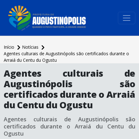
conteúdo do menu
Início
Notícias
Agentes culturais de Augustinópolis são certificados durante o
Arraiá du Centu du Ogustu
conteúdo
Agentes culturais de
principal
Augustinópolis são
certificados durante o Arraiá
du Centu du Ogustu
Agentes culturais de Augustinópolis são
certificados durante o Arraiá du Centu du
Ogustu