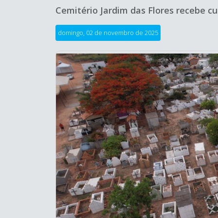
Cemitério Jardim das Flores recebe cu
domingo, 02 de novembro de 2025