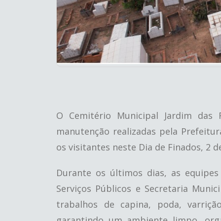
O Cemitério Municipal Jardim das
manutenção realizadas pela Prefeitur
os visitantes neste Dia de Finados, 2 
Durante os últimos dias, as equipe
Serviços Públicos e Secretaria Muni
trabalhos de capina, poda, varriçã
garantindo um ambiente limpo, orga