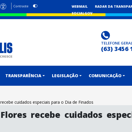
Contraste
WEBMAIL
RADAR DA TRANSPA
SOCIALGOV
TELEFONE GERA
(63) 3456 
TRANSPARÊNCIA
LEGISLAÇÃO
COMUNICAÇÃO
 recebe cuidados especiais para o Dia de Finados
Flores recebe cuidados espec