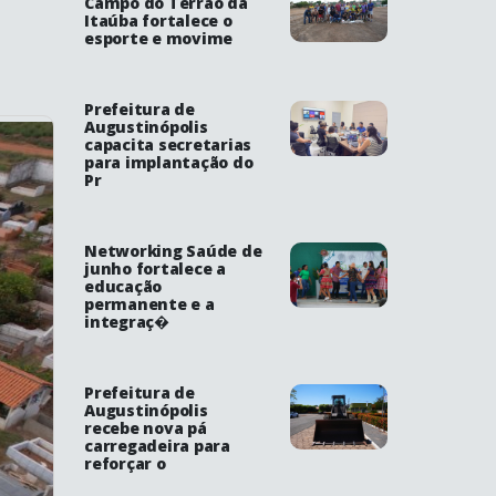
Campo do Terrão da
Itaúba fortalece o
esporte e movime
Prefeitura de
Augustinópolis
capacita secretarias
para implantação do
Pr
Networking Saúde de
junho fortalece a
educação
permanente e a
integraç�
Prefeitura de
Augustinópolis
recebe nova pá
carregadeira para
reforçar o