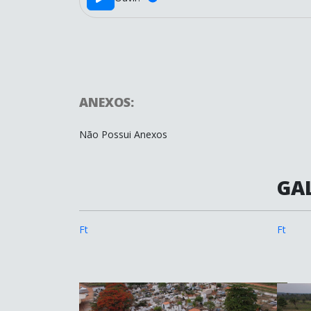
ANEXOS:
Não Possui Anexos
GAL
Ft
Ft