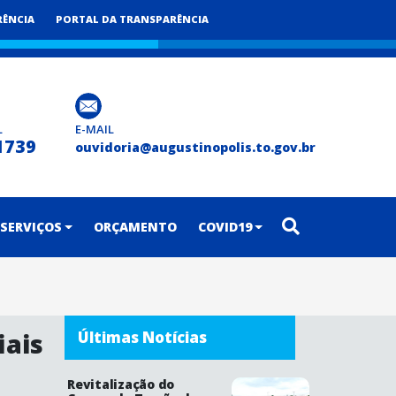
RÊNCIA
PORTAL DA TRANSPARÊNCIA
L
E-MAIL
1739
ouvidoria@augustinopolis.to.gov.br
SERVIÇOS
ORÇAMENTO
COVID19
iais
Últimas Notícias
Revitalização do