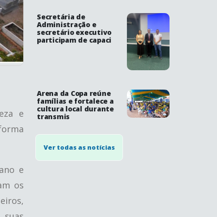
Secretária de
Administração e
secretário executivo
participam de capaci
Arena da Copa reúne
famílias e fortalece a
cultura local durante
eza e
transmis
 forma
Ver todas as notícias
bano e
ram os
eiros,
r suas