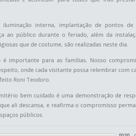
 iluminação interna, implantação de pontos de 
a ao público durante o feriado, além da instala
igiosas que de costume, são realizadas neste dia.
é importante para as famílias. Nosso compromi
speito, onde cada visitante possa relembrar com c
feito Roni Teodoro.
emitério bem cuidado é uma demonstração de resp
 que ali descansa, e reafirma o compromisso perm
spaços públicos.
00:00