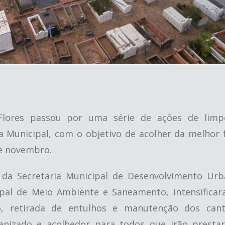
 Flores passou por uma série de ações de limp
a Municipal, com o objetivo de acolher da melhor
de novembro.
s da Secretaria Municipal de Desenvolvimento Ur
cipal de Meio Ambiente e Saneamento, intensifica
o, retirada de entulhos e manutenção dos cant
nizado e acolhedor para todos que irão presta