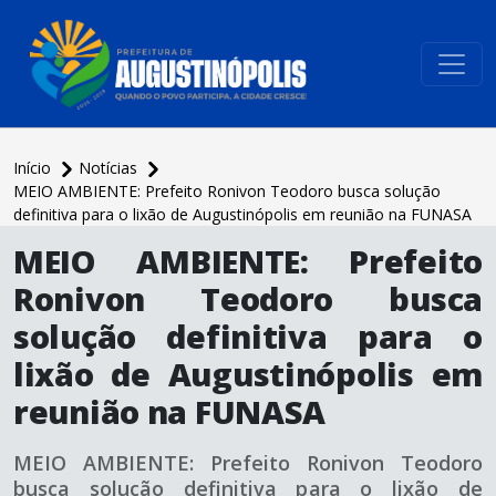
conteúdo do menu
Início
Notícias
MEIO AMBIENTE: Prefeito Ronivon Teodoro busca solução
definitiva para o lixão de Augustinópolis em reunião na FUNASA
conteúdo
MEIO AMBIENTE: Prefeito
principal
Ronivon Teodoro busca
solução definitiva para o
lixão de Augustinópolis em
reunião na FUNASA
MEIO AMBIENTE: Prefeito Ronivon Teodoro
busca solução definitiva para o lixão de