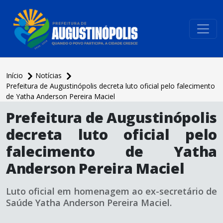
conteúdo do menu
Início
Notícias
Prefeitura de Augustinópolis decreta luto oficial pelo falecimento
de Yatha Anderson Pereira Maciel
conteúdo
Prefeitura de Augustinópolis
principal
decreta luto oficial pelo
falecimento de Yatha
Anderson Pereira Maciel
Luto oficial em homenagem ao ex-secretário de
Saúde Yatha Anderson Pereira Maciel.