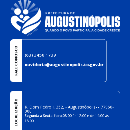
FALE CONOSCO
(63) 3456 1739
ouvidoria@augustinopolis.to.gov.br
LOCALIZAÇÃO
R. Dom Pedro I, 352, - Augustinópolis- - 77960-
000
Segunda a Sexta-feira:
08:00 ás 12:00 e de 14:00 ás
18:00