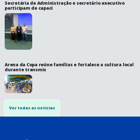
Secretária de Administração e secretário executivo
participam de capaci
Arena da Copa reúne famílias e fortalece a cultura local
durante transmis
Ver todas as notícias
conteúdo
rodapé