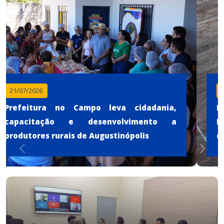
10/07/2026
Revitalização do Campo do Terrão da
Itaúba fortalece o esporte e movimenta a
comunidade
Anterior
Próximo