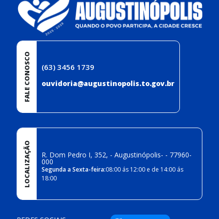
FALE CONOSCO
(63) 3456 1739
ouvidoria@augustinopolis.to.gov.br
LOCALIZAÇÃO
R. Dom Pedro I, 352, - Augustinópolis- - 77960-
000
Segunda a Sexta-feira:
08:00 ás 12:00 e de 14:00 ás
18:00