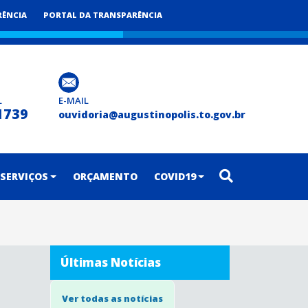
RÊNCIA
PORTAL DA TRANSPARÊNCIA
L
E-MAIL
1739
ouvidoria@augustinopolis.to.gov.br
SERVIÇOS
ORÇAMENTO
COVID19
Últimas Notícias
Ver todas as notícias