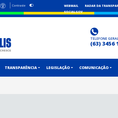
Contraste
WEBMAIL
RADAR DA TRANSPA
SOCIALGOV
TELEFONE GERA
(63) 3456 
TRANSPARÊNCIA
LEGISLAÇÃO
COMUNICAÇÃO